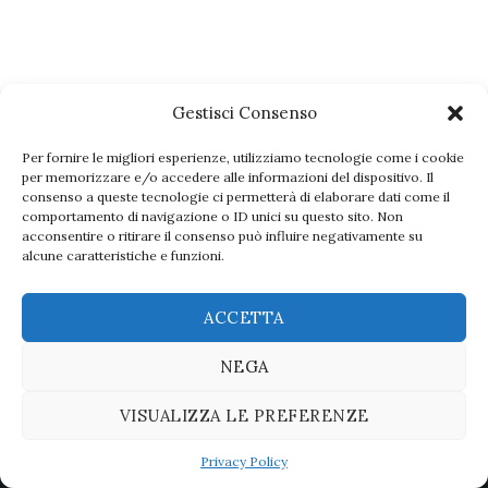
Gestisci Consenso
Per fornire le migliori esperienze, utilizziamo tecnologie come i cookie
per memorizzare e/o accedere alle informazioni del dispositivo. Il
consenso a queste tecnologie ci permetterà di elaborare dati come il
comportamento di navigazione o ID unici su questo sito. Non
acconsentire o ritirare il consenso può influire negativamente su
alcune caratteristiche e funzioni.
Seguici sui social
ACCETTA
NEGA
VISUALIZZA LE PREFERENZE
Privacy Policy
Copyright© 2025 Ristorante Bernini. All rights reserved -
Privacy Policy
.