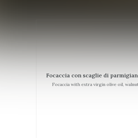
Focaccia con scaglie di parmigian
Focaccia with extra virgin olive oil, wal