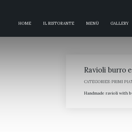
HOME
IL RISTORANTE
MENÙ
GALLERY
Ravioli burro e
CATEGORIES:
PRIMI PIA
Handmade ravioli with b