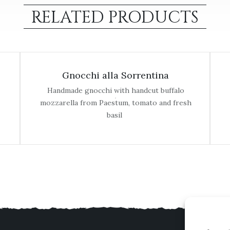
RELATED PRODUCTS
Gnocchi alla Sorrentina
Handmade gnocchi with handcut buffalo
mozzarella from Paestum, tomato and fresh
basil