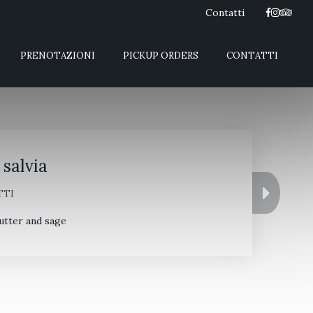
Contatti
PRENOTAZIONI
PICKUP ORDERS
CONTATTI
 salvia
TTI
utter and sage